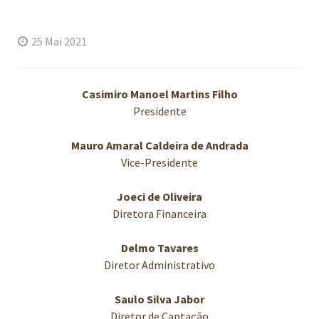
25 Mai 2021
Casimiro Manoel Martins Filho
Presidente
Mauro Amaral Caldeira de Andrada
Vice-Presidente
Joeci de Oliveira
Diretora Financeira
Delmo Tavares
Diretor Administrativo
Saulo Silva Jabor
Diretor de Captação